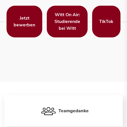
Witt On Air:
Jetzt
Studierende
TikTok
bewerben
bei Witt
Teamgedanke