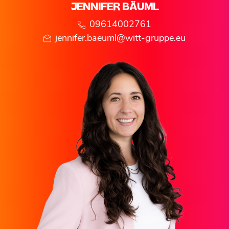
JENNIFER
BÄUML
09614002761
jennifer.baeuml@witt-gruppe.eu