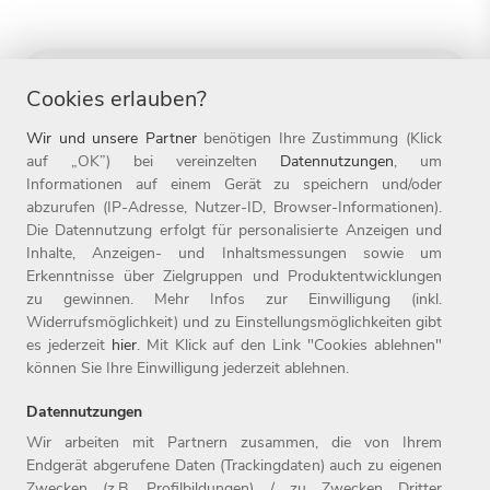
Alle
Cookies erlauben?
Alle
Wir und unsere Partner
benötigen Ihre Zustimmung (Klick
auf „OK”) bei vereinzelten
Datennutzungen
, um
Informationen auf einem Gerät zu speichern und/oder
abzurufen (IP-Adresse, Nutzer-ID, Browser-Informationen).
Die Datennutzung erfolgt für personalisierte Anzeigen und
Inhalte, Anzeigen- und Inhaltsmessungen sowie um
Abonnieren
Erkenntnisse über Zielgruppen und Produktentwicklungen
zu gewinnen. Mehr Infos zur Einwilligung (inkl.
Widerrufsmöglichkeit) und zu Einstellungsmöglichkeiten gibt
es jederzeit
hier
. Mit Klick auf den Link "Cookies ablehnen"
können Sie Ihre Einwilligung jederzeit ablehnen.
Datennutzungen
Wir arbeiten mit Partnern zusammen, die von Ihrem
Endgerät abgerufene Daten (Trackingdaten) auch zu eigenen
Zwecken (z.B. Profilbildungen) / zu Zwecken Dritter