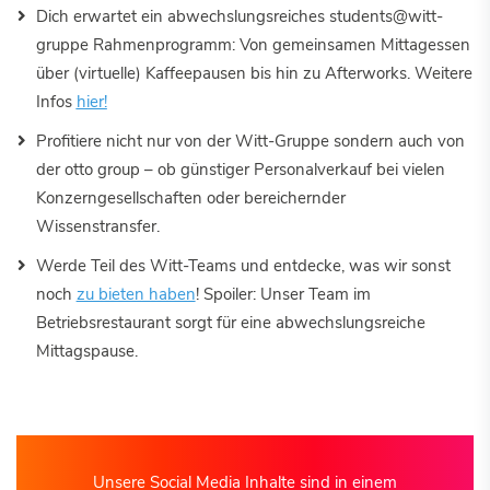
Dich erwartet ein abwechslungsreiches students@witt-
gruppe Rahmenprogramm: Von gemeinsamen Mittagessen
über (virtuelle) Kaffeepausen bis hin zu Afterworks. Weitere
Infos
hier!
Profitiere nicht nur von der Witt-Gruppe sondern auch von
der otto group – ob günstiger Personalverkauf bei vielen
Konzerngesellschaften oder bereichernder
Wissenstransfer.
Werde Teil des Witt-Teams und entdecke, was wir sonst
noch
zu bieten haben
! Spoiler: Unser Team im
Betriebsrestaurant sorgt für eine abwechslungsreiche
Mittagspause.
Unsere Social Media Inhalte sind in einem