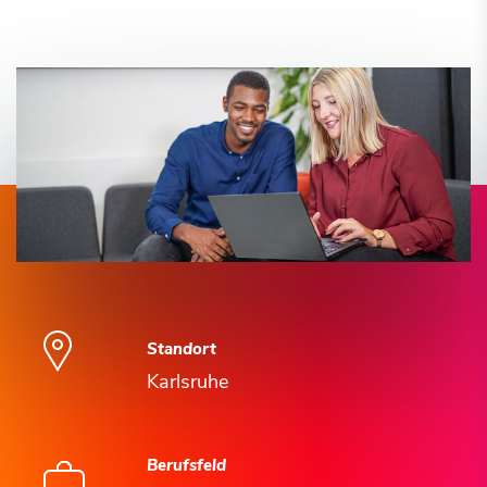
Standort
Karlsruhe
Berufsfeld