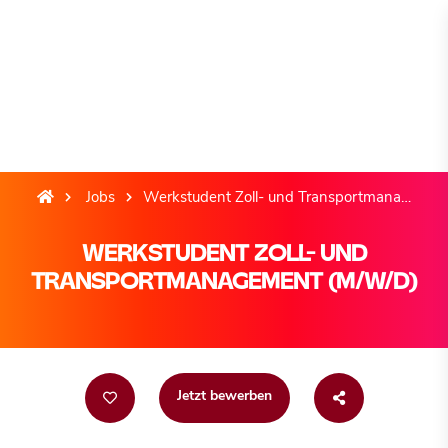
Jobs
Werkstudent Zoll- und Transportmanagement (m/w/d)
WERKSTUDENT ZOLL- UND
TRANSPORTMANAGEMENT (M/W/D)
Jetzt bewerben