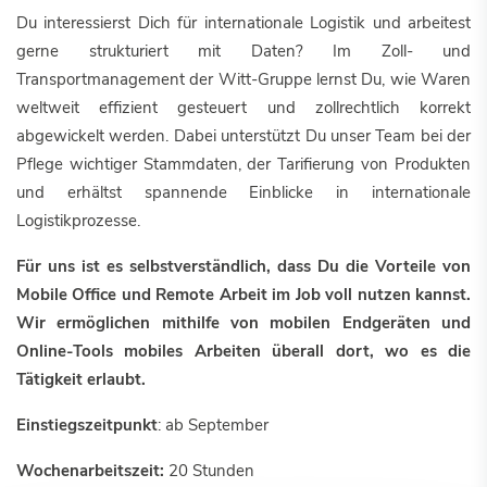
Du interessierst Dich für internationale Logistik und arbeitest
gerne strukturiert mit Daten? Im Zoll- und
Transportmanagement der Witt-Gruppe lernst Du, wie Waren
weltweit effizient gesteuert und zollrechtlich korrekt
abgewickelt werden. Dabei unterstützt Du unser Team bei der
Pflege wichtiger Stammdaten, der Tarifierung von Produkten
und erhältst spannende Einblicke in internationale
Logistikprozesse.
Für uns ist es selbstverständlich, dass Du die Vorteile von
Mobile Office und Remote Arbeit im Job voll nutzen kannst.
Wir ermöglichen mithilfe von mobilen Endgeräten und
Online-Tools mobiles Arbeiten überall dort, wo es die
Tätigkeit erlaubt.
Einstiegszeitpunkt
: ab September
Wochenarbeitszeit:
20 Stunden