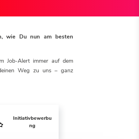
sen, wie Du nun am besten
em Job-Alert immer auf dem
u deinen Weg zu uns – ganz
Initiativbewerbu
ng