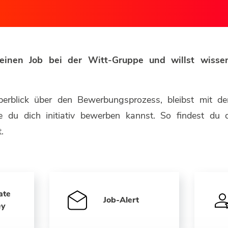
r einen Job bei der Witt-Gruppe und willst wis
erblick über den Bewerbungsprozess, bleibst mit d
ie du dich initiativ bewerben kannst. So findest d
.
ate
Job-Alert
ey