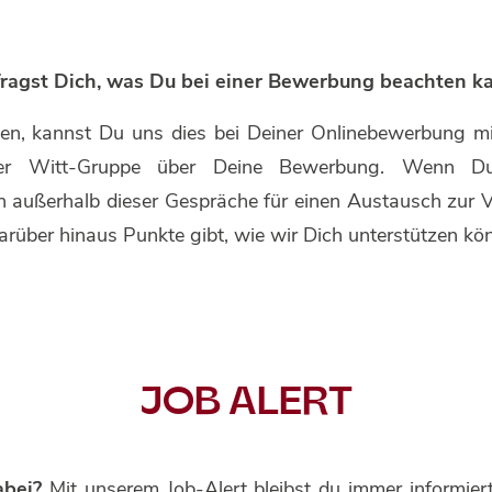
ragst Dich, was Du bei einer Bewerbung beachten k
n, kannst Du uns dies bei Deiner Onlinebewerbung mitte
 der Witt-Gruppe über Deine Bewerbung. Wenn Du
h außerhalb dieser Gespräche für einen Austausch zur V
über hinaus Punkte gibt, wie wir Dich unterstützen k
JOB ALERT
abei?
Mit unserem Job-Alert bleibst du immer informiert