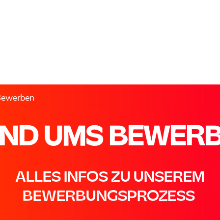
Bewerben
ND UMS BEWER
ALLES INFOS ZU UNSEREM
BEWERBUNGSPROZESS