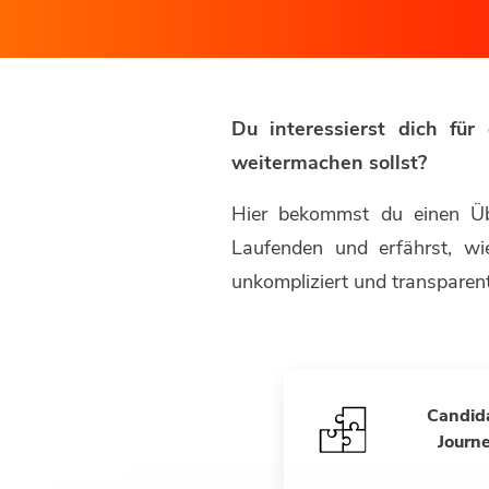
Du interessierst dich fü
weitermachen sollst?
Hier bekommst du einen Üb
Laufenden und erfährst, w
unkompliziert und transparent
Candid
Journ