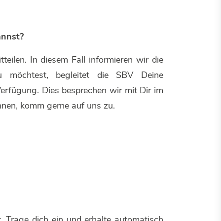
annst?
ilen. In diesem Fall informieren wir die
 möchtest, begleitet die SBV Deine
erfügung. Dies besprechen wir mit Dir im
önnen, komm gerne auf uns zu.
. Trage dich ein und erhalte automatisch