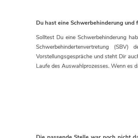
Du hast eine Schwerbehinderung und f
Solltest Du eine Schwerbehinderung habe
Schwerbehindertenvertretung (SBV)
Vorstellungsgespräche und steht Dir auc
Laufe des Auswahlprozesses. Wenn es dar
Die passende Stelle war noch nicht d