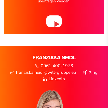
übertragen werden.
FRANZISKA
NEIDL
0961 400-1976
franziska.neidl@witt-gruppe.eu
Xing
LinkedIn