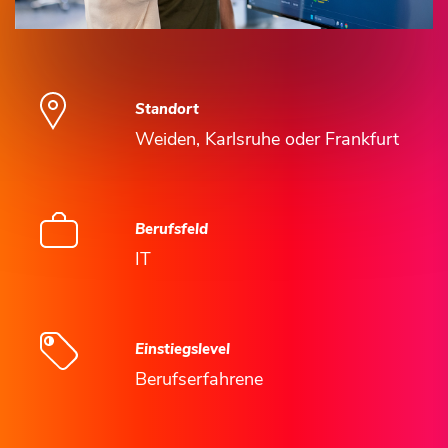
Standort
Weiden, Karlsruhe oder Frankfurt
Berufsfeld
IT
Einstiegslevel
Berufserfahrene