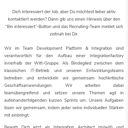
Dich interessiert der Job, aber Du möchtest lieber aktiv
kontaktiert werden? Dann gib uns einen Hinweis über den
“Bin interessiert”-Button und das Recruiting-Team meldet sich
zeitnah bei Dir.
Wir im Team Development Platform & Integration sind
verantwortlich für den Aufbau einer Integrationfactory
innerhalb der Witt-Gruppe. Als Bindeglied zwischen dem
klassischen IT-Betrieb und unseren Entwicklungsteams
betreiben und entwickeln wir gemeinsam hochkritische
Geschäftsanwendungen. Wir arbeiten dabei
teamübergreifend und setzen unsere Themen agil in
aufeinanderfolgenden kurzen Sprints um. Unsere Aufgaben
lösen wir gemeinsam, indem jeder seine individuellen Stärken
mit einbringt.
Bewirb Dich jetzt als Integration Architect (m/w/d) und