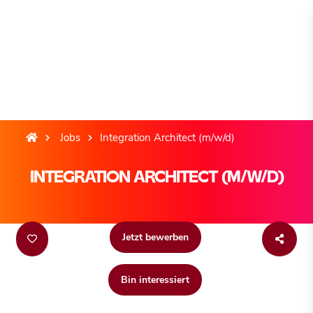
Jobs
Integration Architect (m/w/d)
INTEGRATION ARCHITECT (M/W/D)
Jetzt bewerben
Bin interessiert