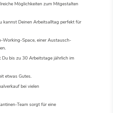
reiche Möglichkeiten zum Mitgestalten
u kannst Deinen Arbeitsalltag perfekt für
 Co-Working-Space, einer Austausch-
ten.
Du bis zu 30 Arbeitstage jährlich im
eit etwas Gutes.
alverkauf bei vielen
 Kantinen-Team sorgt für eine