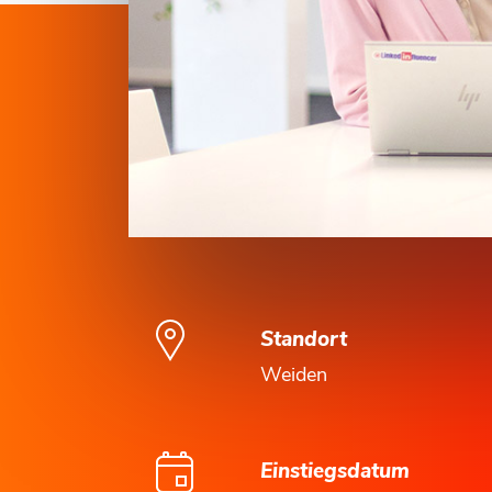
Standort
Weiden
Einstiegsdatum