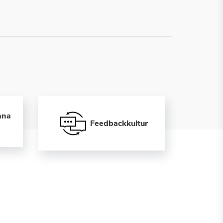
ana
Feedbackkultur