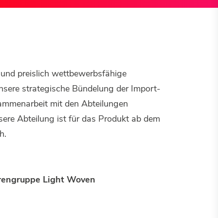
e und preislich wettbewerbsfähige
nsere strategische Bündelung der Import-
usammenarbeit mit den Abteilungen
sere Abteilung ist für das Produkt ab dem
h.
rengruppe Light Woven