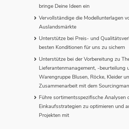
bringe Deine Ideen ein
Vervollständige die Modellunterlagen v
Auslandsmärkte
Unterstütze bei Preis- und Qualitätsve
besten Konditionen für uns zu sichern
Unterstütze bei der Vorbereitung zu T
Lieferantenmanagement, -beurteilung u
Warengruppe Blusen, Röcke, Kleider u
Zusammenarbeit mit dem Sourcingman
Führe sortimentsspezifische Analysen 
Einkaufsstrategien zu optimieren und ar
Projekten mit