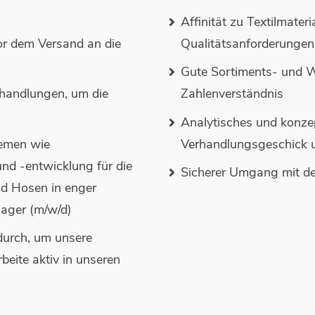
Affinität zu Textilmater
or dem Versand an die
Qualitätsanforderungen
Gute Sortiments- und W
rhandlungen, um die
Zahlenverständnis
Analytisches und konze
hemen wie
Verhandlungsgeschick
nd -entwicklung für die
Sicherer Umgang mit de
nd Hosen in enger
ager (m/w/d)
durch, um unsere
beite aktiv in unseren