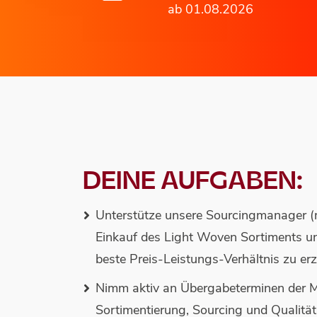
ab 01.08.2026
DEINE AUFGABEN:
Unterstütze unsere Sourcingmanager (
Einkauf des Light Woven Sortiments un
beste Preis-Leistungs-Verhältnis zu erz
Nimm aktiv an Übergabeterminen der M
Sortimentierung, Sourcing und Qualität