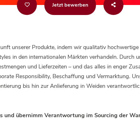
Jetzt bewerben
kunft unserer Produkte, indem wir qualitativ hochwertig
yles in den internationalen Märkten verhandeln. Durch u
destmengen und Lieferzeiten – und das alles in enger Z
porate Responsibility, Beschaffung und Vermarktung. Un
ntierung bis hin zur Anlieferung in Weiden verantwortlic
ms und übernimm Verantwortung im Sourcing der Wa