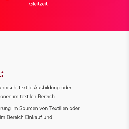
Gleitzeit
:
nisch-textile Ausbildung oder
ionen im textilen Bereich
hrung im Sourcen von Textilien oder
im Bereich Einkauf und