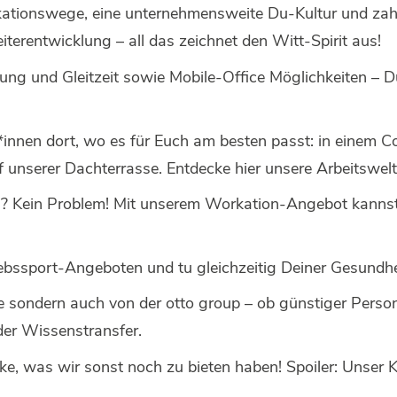
ationswege, eine unternehmensweite Du-Kultur und zahl
eiterentwicklung –
all das zeichnet den Witt-Spirit aus
!
ssung und Gleitzeit sowie Mobile-Office Möglichkeiten – D
g*innen dort, wo es für Euch am besten passt: in einem
f unserer Dachterrasse. Entdecke
hier
unsere Arbeitswel
? Kein Problem! Mit unserem Workation-Angebot kannst 
iebssport-Angeboten und tu gleichzeitig Deiner Gesundh
e sondern auch von der otto group – ob günstiger Person
der Wissenstransfer.
ke, was wir sonst noch
zu bieten haben
! Spoiler: Unser