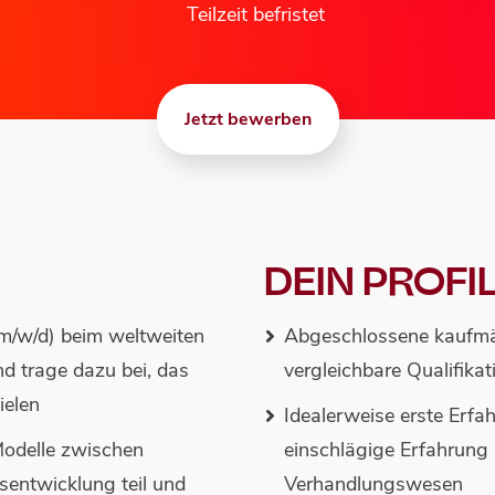
Teilzeit befristet
Jetzt bewerben
DEIN PROFIL
m/w/d) beim weltweiten
Abgeschlossene kaufmän
d trage dazu bei, das
vergleichbare Qualifikat
ielen
Idealerweise erste Erfa
odelle zwischen
einschlägige Erfahrung 
sentwicklung teil und
Verhandlungswesen