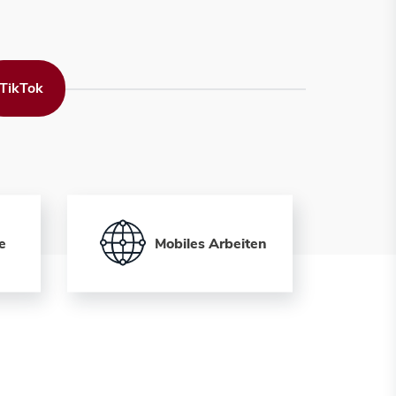
TikTok
e
Mobiles Arbeiten