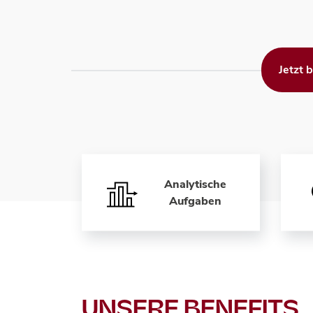
Jetzt
Analytische
Aufgaben
UNSERE BENEFITS