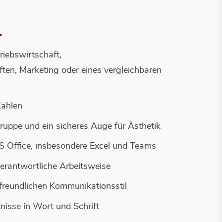
L
riebswirtschaft,
ten, Marketing oder eines vergleichbaren
ahlen
gruppe und ein sicheres Auge für Ästhetik
 Office, insbesondere Excel und Teams
verantwortliche Arbeitsweise
freundlichen Kommunikationsstil
isse in Wort und Schrift