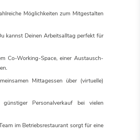
hlreiche Möglichkeiten zum Mitgestalten
Du kannst Deinen Arbeitsalltag perfekt für
inem Co-Working-Space, einer Austausch-
ten.
einsamen Mittagessen über (virtuelle)
ünstiger Personalverkauf bei vielen
 Team im Betriebsrestaurant sorgt für eine