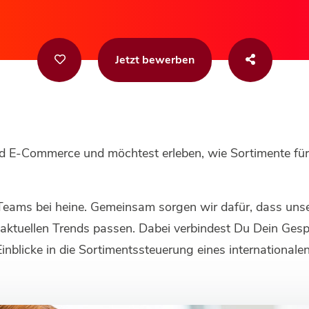
Jetzt bewerben
und E-Commerce und möchtest erleben, wie Sortimente fü
Teams bei heine. Gemeinsam sorgen wir dafür, dass uns
 aktuellen Trends passen. Dabei verbindest Du Dein Ges
inblicke in die Sortimentssteuerung eines international