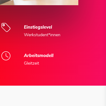
Einstiegslevel
Werkstudent*innen
Arbeitsmodell
Gleitzeit