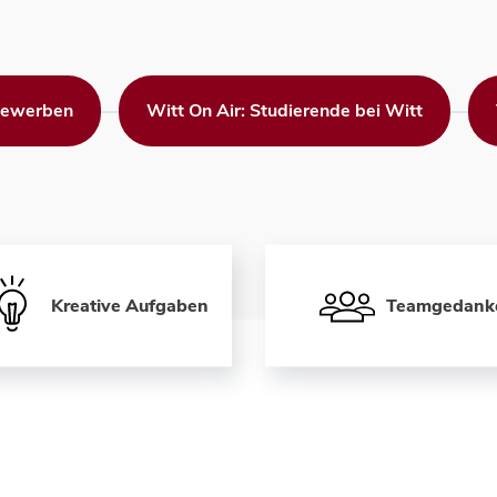
 bewerben
Witt On Air: Studierende bei Witt
Kreative Aufgaben
Teamgedank