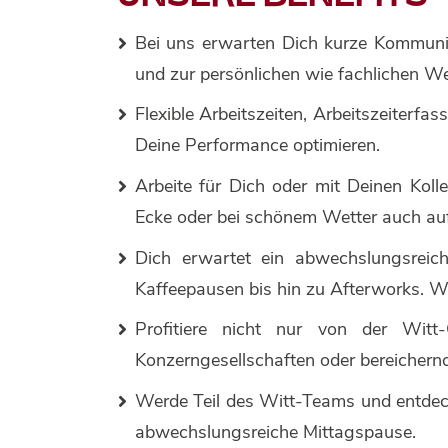
Bei uns erwarten Dich kurze Kommunik
und zur persönlichen wie fachlichen W
Flexible Arbeitszeiten, Arbeitszeiterfa
Deine Performance optimieren.
Arbeite für Dich oder mit Deinen Kol
Ecke oder bei schönem Wetter auch au
Dich erwartet ein abwechslungsreic
Kaffeepausen bis hin zu Afterworks. W
Profitiere nicht nur von der Wit
Konzerngesellschaften oder bereicher
Werde Teil des Witt-Teams und entde
abwechslungsreiche Mittagspause.