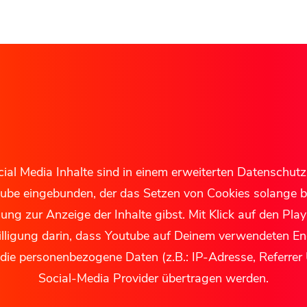
ial Media Inhalte sind in einem erweiterten Datenschu
ube eingebunden, der das Setzen von Cookies solange bl
ng zur Anzeige der Inhalte gibst. Mit Klick auf den Play-
lligung darin, dass Youtube auf Deinem verwendeten E
 die personenbezogene Daten (z.B.: IP-Adresse, Referre
Social-Media Provider übertragen werden.