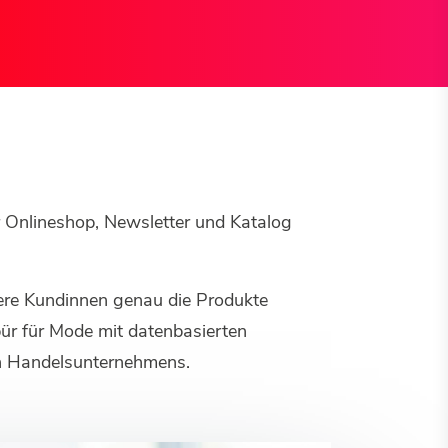
r Onlineshop, Newsletter und Katalog
ere Kundinnen genau die Produkte
pür für Mode mit datenbasierten
en Handelsunternehmens.