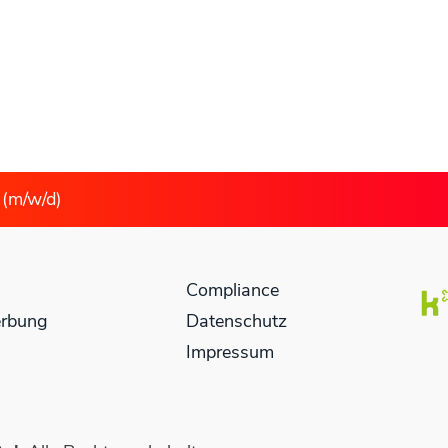
 (m/w/d)
Compliance
erbung
Datenschutz
Impressum