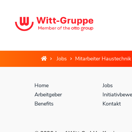
Jobs
Mitarbeiter Haustechnik
Home
Jobs
Arbeitgeber
Initiativbew
Benefits
Kontakt