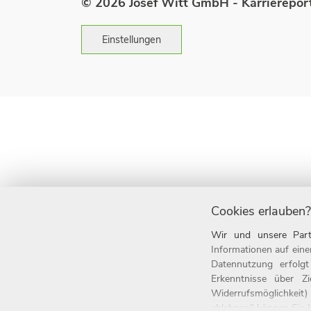
© 2026 Josef Witt GmbH - Karriereport
Einstellungen
Cookies erlauben?
Wir und unsere Part
Informationen auf eine
Datennutzung erfolg
Erkenntnisse über Z
Widerrufsmöglichkeit)
ablehnen" können Sie Ih