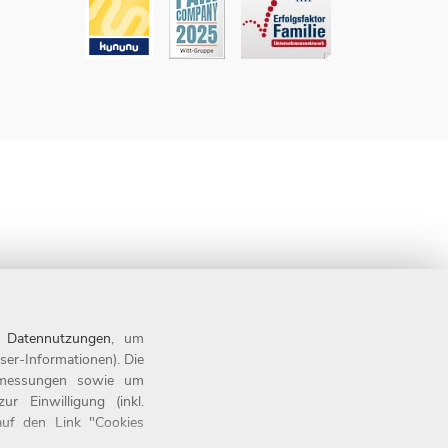
n
Datennutzungen
, um
ser-Informationen). Die
tsmessungen sowie um
 Einwilligung (inkl.
 auf den Link "Cookies