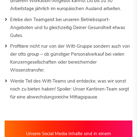
unserem Workation-Angebot kannst Du bis zu 30
Arbeitstage jährlich im europäischen Ausland arbeiten.
Erlebe den Teamgeist bei unseren Betriebssport-
Angeboten und tu gleichzeitig Deiner Gesundheit etwas
Gutes.
Profitiere nicht nur von der Witt-Gruppe sondern auch von
der otto group – ob günstiger Personalverkauf bei vielen
Konzerngesellschaften oder bereichernder
Wissenstransfer.
Werde Teil des Witt-Teams und entdecke, was wir sonst
noch
zu bieten haben
! Spoiler: Unser Kantinen-Team sorgt
für eine abwechslungsreiche Mittagspause.
Unsere Social Media Inhalte sind in einem