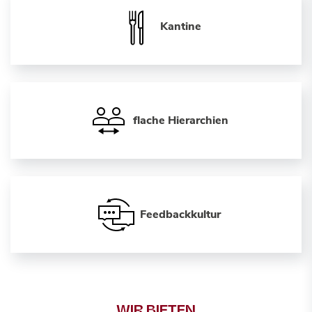
Kantine
flache Hierarchien
Feedbackkultur
WIR BIETEN