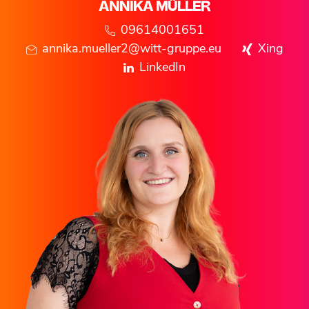
ANNIKA
MÜLLER
09614001651
annika.mueller2@witt-gruppe.eu
Xing
LinkedIn