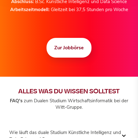
Abschluss:
B.Sc. Künstliche Intelligenz und Data Science
Arbeitszeitmodell:
Gleitzeit bei 37,5 Stunden pro Woche
Zur Jobbörse
ALLES WAS DU WISSEN SOLLTEST
FAQ's
zum Dualen Studium Wirtschaftsinformatik bei der
Witt-Gruppe.
Wie läuft das duale Studium Künstliche Intelligenz und