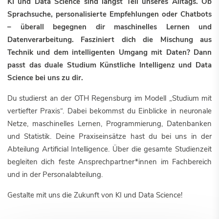
KI und Data Science sind längst Teil unseres Alltags. Ob
Sprachsuche, personalisierte Empfehlungen oder Chatbots
– überall begegnen dir maschinelles Lernen und
Datenverarbeitung. Fasziniert dich die Mischung aus
Technik und dem intelligenten Umgang mit Daten? Dann
passt das duale Studium Künstliche Intelligenz und Data
Science bei uns zu dir.
Du studierst an der OTH Regensburg im Modell „Studium mit
vertiefter Praxis“. Dabei bekommst du Einblicke in neuronale
Netze, maschinelles Lernen, Programmierung, Datenbanken
und Statistik. Deine Praxiseinsätze hast du bei uns in der
Abteilung Artificial Intelligence. Über die gesamte Studienzeit
begleiten dich feste Ansprechpartner*innen im Fachbereich
und in der Personalabteilung.
Gestalte mit uns die Zukunft von KI und Data Science!