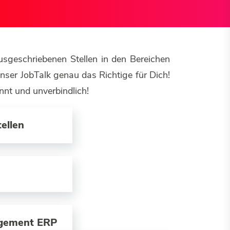
ausgeschriebenen Stellen in den Bereichen
ser JobTalk genau das Richtige für Dich!
nnt und unverbindlich!
ellen
agement ERP