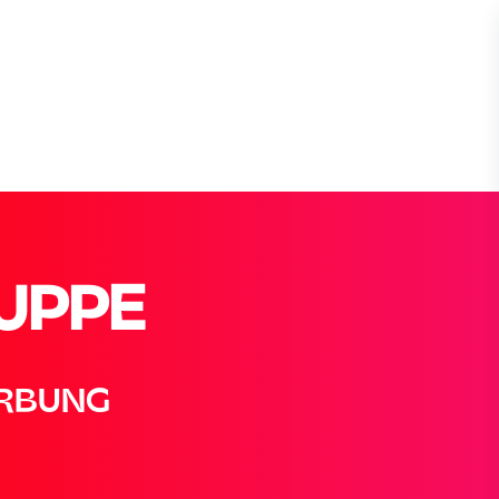
UPPE
ERBUNG