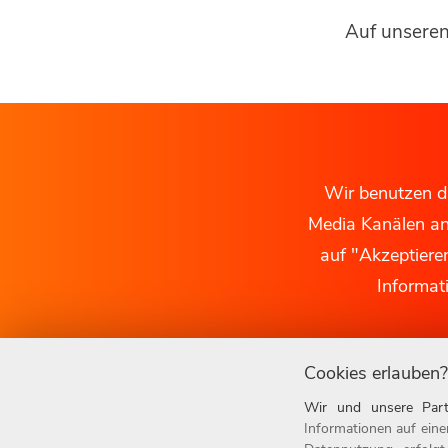
Auf unseren
Wir benutzen da
Media Kanälen anz
auf "Akzeptiere
Informat
Cookies erlauben?
Wir und unsere Part
Informationen auf eine