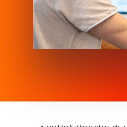
Für welche Stellen wird ein JobTa