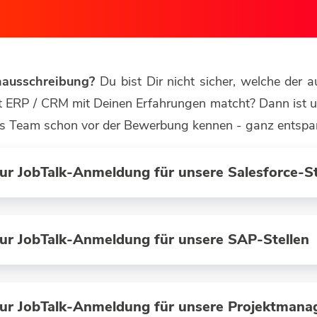
enausschreibung?
Du bist Dir nicht sicher, welche der 
ERP / CRM mit Deinen Erfahrungen matcht? Dann ist un
 das Team schon vor der Bewerbung kennen - ganz entspa
zur JobTalk-Anmeldung für unsere Salesforce-St
zur JobTalk-Anmeldung für unsere SAP-Stellen
 zur JobTalk-Anmeldung für unsere Projektman