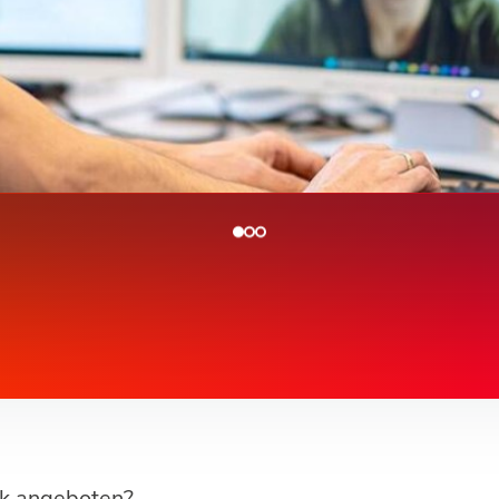
lk angeboten?