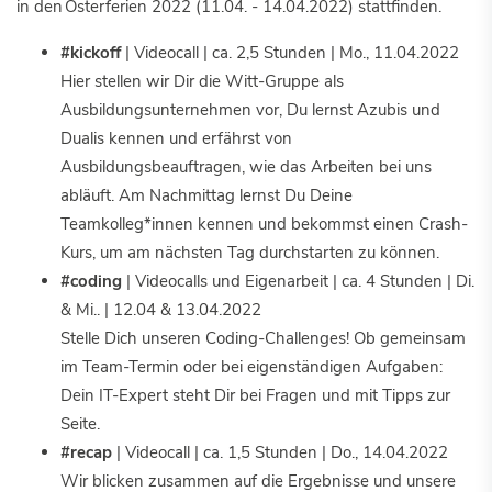
in den Osterferien 2022 (11.04. - 14.04.2022) stattfinden.
#kickoff
| Videocall | ca. 2,5 Stunden | Mo., 11.04.2022
Hier stellen wir Dir die Witt-Gruppe als
Ausbildungsunternehmen vor, Du lernst Azubis und
Dualis kennen und erfährst von
Ausbildungsbeauftragen, wie das Arbeiten bei uns
abläuft. Am Nachmittag lernst Du Deine
Teamkolleg*innen kennen und bekommst einen Crash-
Kurs, um am nächsten Tag durchstarten zu können.
#coding
| Videocalls und Eigenarbeit | ca. 4 Stunden | Di.
& Mi.. | 12.04 & 13.04.2022
Stelle Dich unseren Coding-Challenges! Ob gemeinsam
im Team-Termin oder bei eigenständigen Aufgaben:
Dein IT-Expert steht Dir bei Fragen und mit Tipps zur
Seite.
#recap
| Videocall | ca. 1,5 Stunden | Do., 14.04.2022
Wir blicken zusammen auf die Ergebnisse und unsere