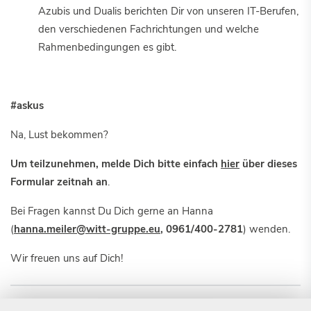
Azubis und Dualis berichten Dir von unseren IT-Berufen,
den verschiedenen Fachrichtungen und welche
Rahmenbedingungen es gibt.
#askus
Na, Lust bekommen?
Um teilzunehmen, melde Dich bitte einfach
hier
über dieses
Formular zeitnah an
.
Bei Fragen kannst Du Dich gerne an Hanna
(
hanna.meiler@witt-gruppe.eu
,
0961/400-2781
) wenden.
Wir freuen uns auf Dich!