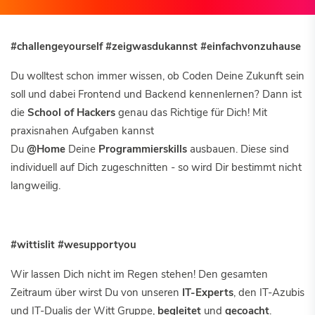
#challengeyourself #zeigwasdukannst #einfachvonzuhause
Du wolltest schon immer wissen, ob Coden Deine Zukunft sein
soll und dabei Frontend und Backend kennenlernen? Dann ist
die
School of Hackers
genau das Richtige für Dich! Mit
praxisnahen Aufgaben kannst
Du
@Home
Deine
Programmierskills
ausbauen. Diese sind
individuell auf Dich zugeschnitten - so wird Dir bestimmt nicht
langweilig.
#wittislit #wesupportyou
Wir lassen Dich nicht im Regen stehen! Den gesamten
Zeitraum über wirst Du von unseren
IT-Experts
, den IT-Azubis
und IT-Dualis der Witt Gruppe,
begleitet
und
gecoacht
.