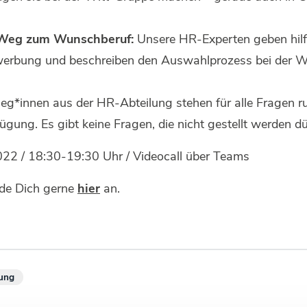
 Weg zum Wunschberuf:
Unsere HR-Experten geben hilf
werbung und beschreiben den Auswahlprozess bei der W
eg*innen aus der HR-Abteilung stehen für alle Fragen r
ung. Es gibt keine Fragen, die nicht gestellt werden dü
022 / 18:30-19:30 Uhr / Videocall über Teams
de Dich gerne
hier
an.
ung