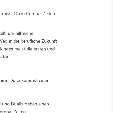
ermisst Du in Corona-Zeiten
lt, um hilfreiche
eg in die berufliche Zukunft
Kindes meist die ersten und
ator.
hmen:
Du bekommst einen
 und Dualis geben einen
Corona-Zeiten