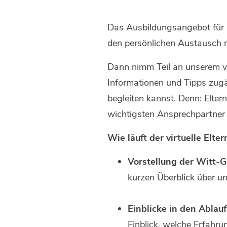
Das Ausbildungsangebot für De
den persönlichen Austausch 
Dann nimm Teil an unserem vi
Informationen und Tipps zugä
begleiten kannst. Denn: Elter
wichtigsten Ansprechpartner u
Wie läuft der virtuelle Elte
Vorstellung der Witt-
kurzen Überblick über u
Einblicke in den Ablau
Einblick, welche Erfahr