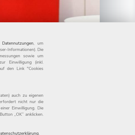
n
Datennutzungen
, um
ser-Informationen). Die
tsmessungen sowie um
 Einwilligung (inkl.
 auf den Link "Cookies
aten) auch zu eigenen
rfordert nicht nur die
iner Einwilligung. Die
Button „OK” anklicken.
atenschutzerklärung
.