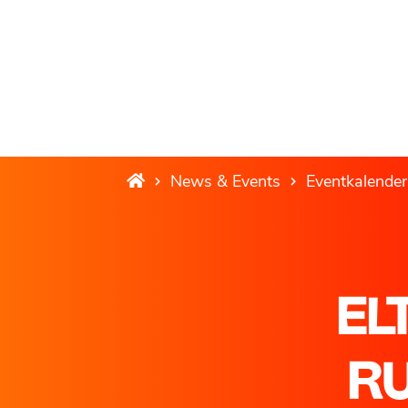
News & Events
Eventkalender
EL
R