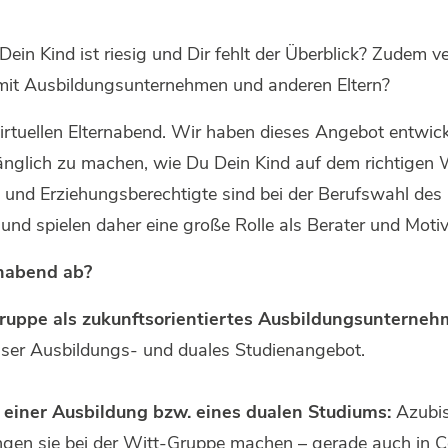
in Kind ist riesig und Dir fehlt der Überblick? Zudem v
mit Ausbildungsunternehmen und anderen Eltern?
rtuellen Elternabend. Wir haben dieses Angebot entwicke
nglich zu machen, wie Du Dein Kind auf dem richtigen W
n und Erziehungsberechtigte sind bei der Berufswahl des 
nd spielen daher eine große Rolle als Berater und Motiv
rnabend ab?
Gruppe als zukunftsorientiertes Ausbildungsunterne
nser Ausbildungs- und duales Studienangebot.
f einer Ausbildung bzw. eines dualen Studiums:
Azubis
ungen sie bei der Witt-Gruppe machen – gerade auch in 