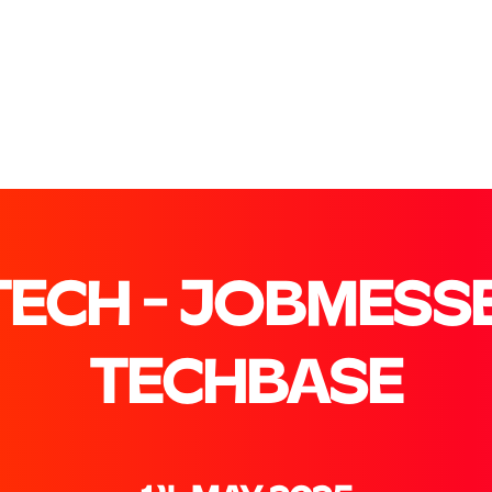
ECH - JOBMESS
TECHBASE