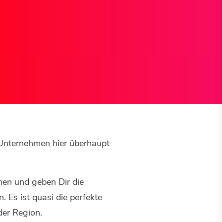
 Unternehmen hier überhaupt
en und geben Dir die
 Es ist quasi die perfekte
er Region.