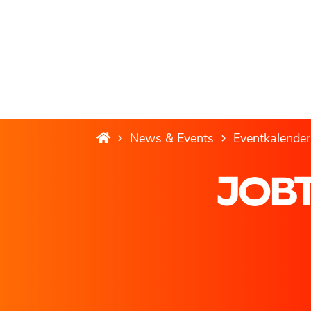
News & Events
Eventkalender
JOBT