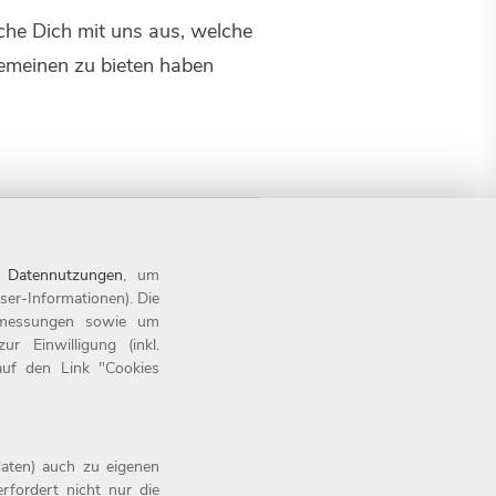
che Dich mit uns aus, welche
gemeinen zu bieten haben
n
Datennutzungen
, um
ser-Informationen). Die
tsmessungen sowie um
 Einwilligung (inkl.
 auf den Link "Cookies
aten) auch zu eigenen
rfordert nicht nur die