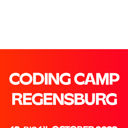
CODING CAMP
REGENSBURG