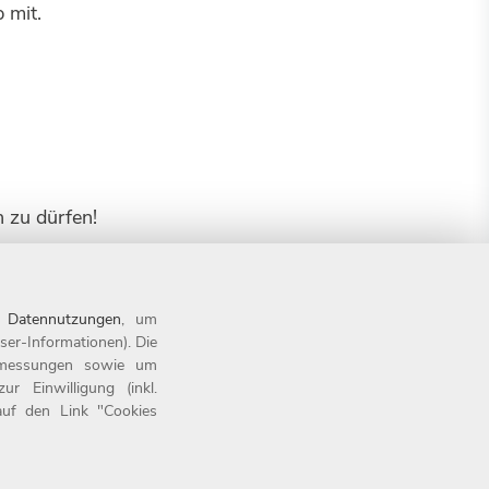
 mit.
 zu dürfen!
n
Datennutzungen
, um
ser-Informationen). Die
tsmessungen sowie um
 Einwilligung (inkl.
 auf den Link "Cookies