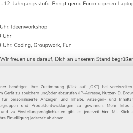
.-12. Jahrgangsstufe. Bringt gerne Euren eigenen Laptop
Uhr: Ideenworkshop
0 Uhr
 Uhr: Coding, Groupwork, Fun
Wir freuen uns darauf, Dich an unserem Stand begrüßen
E-Commerce
ner
benötigen Ihre Zustimmung (Klick auf „OK”) bei vereinzelte
m Gerät zu speichern und/oder abzurufen (IP-Adresse, Nutzer-ID, Brow
t für personalisierte Anzeigen und Inhalte, Anzeigen- und Inhal
ielgruppen und Produktentwicklungen zu gewinnen. Mehr Infos zur
 und zu Einstellungsmöglichkeiten gibt es jederzeit
hier
. Mit Klick
re Einwilligung jederzeit ablehnen.
Compliance
erbung
Datenschutz