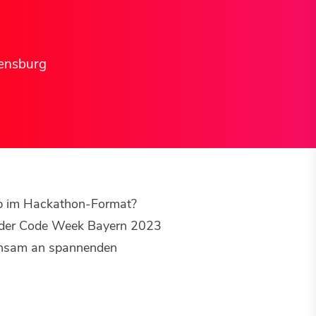
ensburg
amp im Hackathon-Format?
n der Code Week Bayern 2023
einsam an spannenden