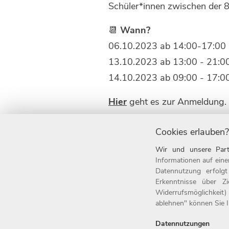
Schüler*innen zwischen der 8
📆
Wann?
06.10.2023 ab 14:00-17:00 
13.10.2023 ab 13:00 - 21:0
14.10.2023 ab 09:00 - 17:00
Hier
geht es zur Anmeldung. 
Cookies erlauben?
Development
IT
Wir und unsere Part
Informationen auf eine
Datennutzung erfolg
Erkenntnisse über Z
Widerrufsmöglichkeit)
ablehnen" können Sie Ih
Home
Jobs
Arbeitgeber
Initiativbew
Datennutzungen