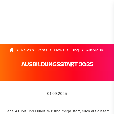
News & Events
News
Blog
Ausbildungsstart 2025
AUSBILDUNGSSTART 2025
01.09.2025
Liebe Azubis und Dualis, wir sind mega stolz, euch auf diesem