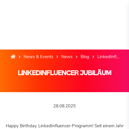
News & Events
News
Blog
LinkedInfluencer Jubiläum
LINKEDINFLUENCER JUBILÄUM
28.08.2025
Happy Birthday, LinkedInfluencer-Programm! Seit einem Jahr