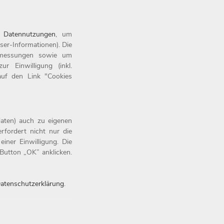
n
Datennutzungen
, um
ser-Informationen). Die
tsmessungen sowie um
 Einwilligung (inkl.
 auf den Link "Cookies
aten) auch zu eigenen
rfordert nicht nur die
iner Einwilligung. Die
Button „OK” anklicken.
atenschutzerklärung
.
0