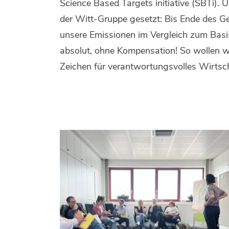
Science Based Targets initiative (SBTi). 
der Witt-Gruppe gesetzt: Bis Ende des G
unsere Emissionen im Vergleich zum Ba
absolut, ohne Kompensation! So wollen wi
Zeichen für verantwortungsvolles Wirtsc