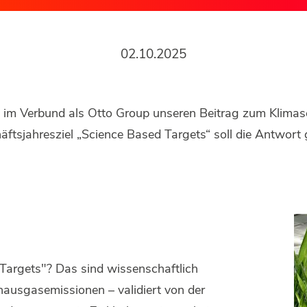
02.10.2025
im Verbund als Otto Group unseren Beitrag zum Klimasc
äftsjahresziel „Science Based Targets“ soll die Antwort 
Targets"? Das sind wissenschaftlich
bhausgasemissionen – validiert von der