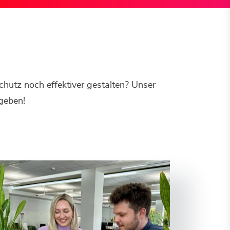
hutz noch effektiver gestalten? Unser
geben!