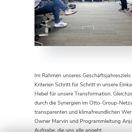
Im Rahmen unseres Geschäftsjahresziels i
Kriterien Schritt für Schritt in unsere Ei
Hebel für unsere Transformation. Gleichz
durch die Synergien im Otto-Group-Netzw
transparenten und klimafreundlichen Wer
Owner Marvin und Programmleitung Anja. 
Aufgabe, die uns alle angeht.