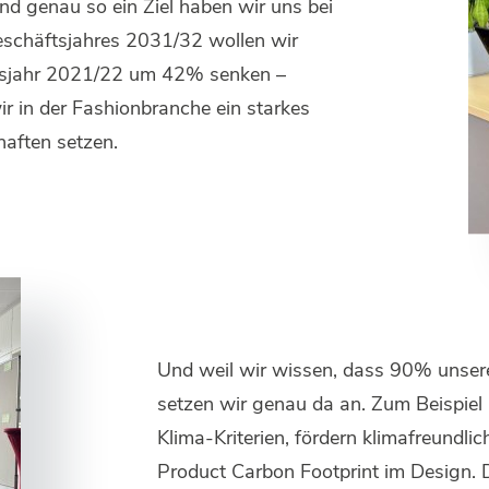
Und genau so ein Ziel haben wir uns bei
eschäftsjahres 2031/32 wollen wir
sisjahr 2021/22 um 42% senken –
r in der Fashionbranche ein starkes
haften setzen.
Und weil wir wissen, dass 90% unserer
setzen wir genau da an. Zum Beispiel
Klima-Kriterien, fördern klimafreundli
Product Carbon Footprint im Design. Di