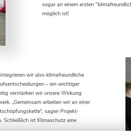
sogar an einem ersten "klimafreundli
möglich ist!
ntegrieren wir also klimafreundliche
nkaufsentscheidungen – ein wichtiger
eitig verstärken wir unsere Wirkung
erk. „Gemeinsam arbeiten wir an einer
tschöpfungskette“, sagen Projekt-
Schließlich ist Klimaschutz eine