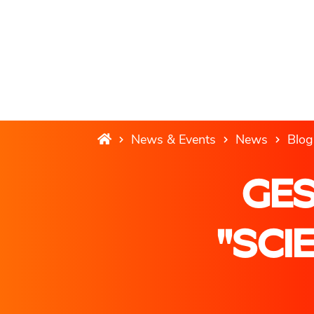
News & Events
News
Blog
GE
"SCI